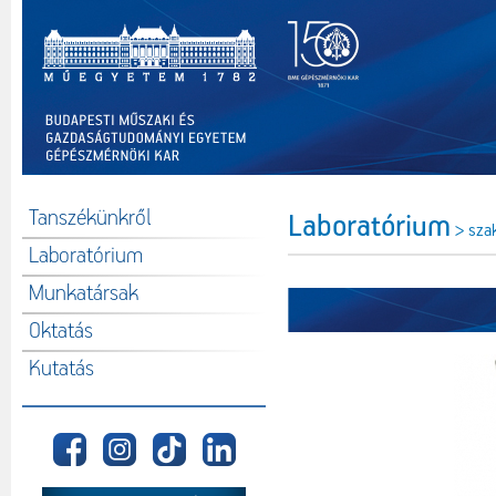
Tanszékünkről
Laboratórium
> sza
Laboratórium
Munkatársak
Oktatás
Kutatás