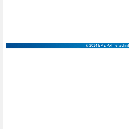
© 2014 BME Polimertechnik